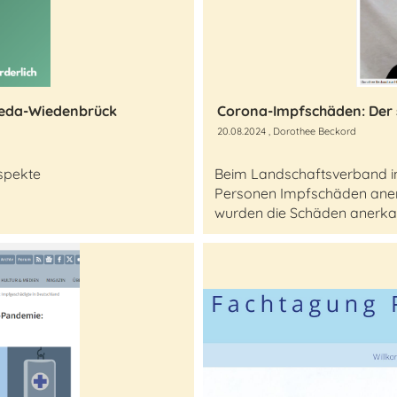
heda-Wiedenbrück
Corona-Impfschäden: Der
20.08.2024
, Dorothee Beckord
Aspekte
Beim Landschaftsverband in
Personen Impfschäden anerk
wurden die Schäden anerka