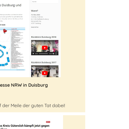
messe NRW in Duisburg
 der Meile der guten Tat dabei!