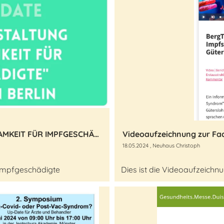
#FRIEDLICHZUSAMMEN - AUFMERKSAMKEIT FÜR IMPFGESCHÄDIGTE - 23.05.2024 Benefizkonzert in Berlin
18.05.2024
, Neuhaus Christoph
Impfgeschädigte
Dies ist die Videoaufzeichn