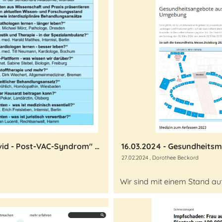
Teilnahme am Symposium "Long Covid - Post-VAC-Syndrom" Update für Ärzte und Juristen in Münster
16.03.2024 - Gesundheits
27.02.2024
, Dorothee Beckord
Wir sind mit einem Stand auf