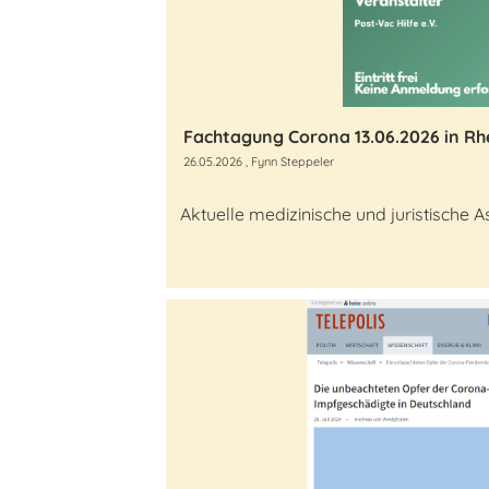
Fachtagung Corona 13.06.2026 in R
26.05.2026
, Fynn Steppeler
Aktuelle medizinische und juristische 