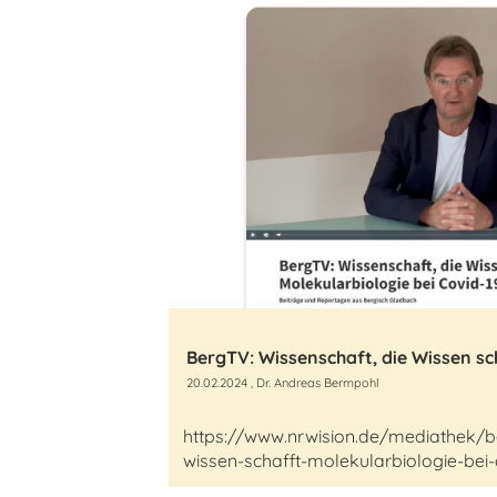
20.02.2024
, Dr. Andreas Bermpohl
https://www.nrwision.de/mediathek/be
wissen-schafft-molekularbiologie-bei-c