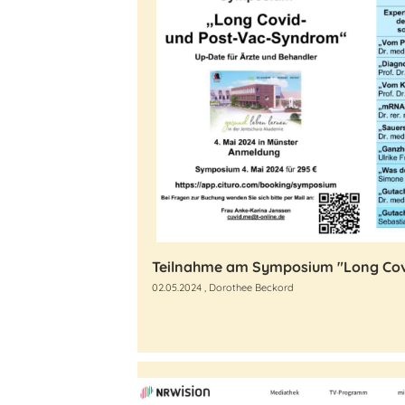
02.05.2024
, Dorothee Beckord