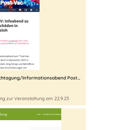
Videoaufzeichnung zur Fachtagung/Informationsabend Post-VAC in Gütersloh
ung zur Veranstaltung am 22.9.23